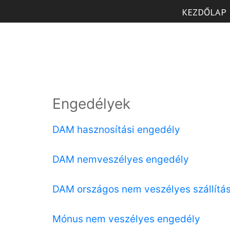
KEZDŐLAP
Engedélyek
DAM hasznosítási engedély
DAM nemveszélyes engedély
DAM országos nem veszélyes szállítás
Mónus nem veszélyes engedély