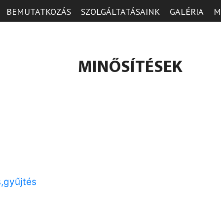
BEMUTATKOZÁS
SZOLGÁLTATÁSAINK
GALÉRIA
M
MINŐSÍTÉSEK
,gyűjtés