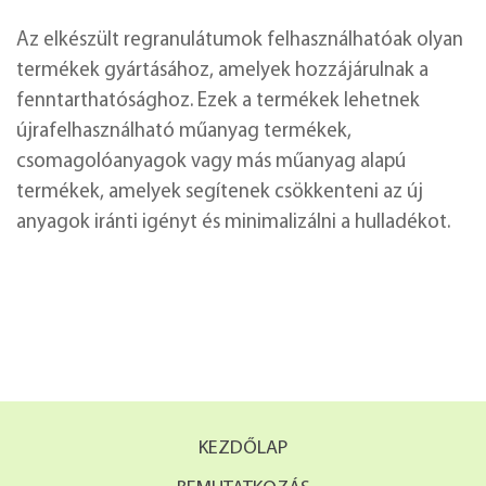
Az elkészült regranulátumok felhasználhatóak olyan
termékek gyártásához, amelyek hozzájárulnak a
fenntarthatósághoz. Ezek a termékek lehetnek
újrafelhasználható műanyag termékek,
csomagolóanyagok vagy más műanyag alapú
termékek, amelyek segítenek csökkenteni az új
anyagok iránti igényt és minimalizálni a hulladékot.
KEZDŐLAP