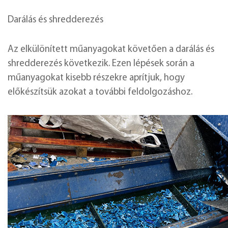
Darálás és shredderezés
Az elkülönített műanyagokat követően a darálás és
shredderezés következik. Ezen lépések során a
műanyagokat kisebb részekre aprítjuk, hogy
előkészítsük azokat a további feldolgozáshoz.