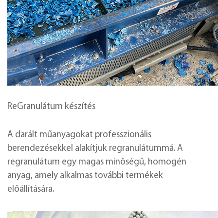
ReGranulátum készítés
A darált műanyagokat professzionális
berendezésekkel alakítjuk regranulátummá. A
regranulátum egy magas minőségű, homogén
anyag, amely alkalmas további termékek
előállítására.