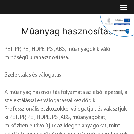
Műanyag hasznosítás
PET, PP, PE , HDPE, PS ,ABS, műanyagok kiváló
minőségű újrahasznosítása.
Szelektálás és válogatás
A műanyag hasznosítás folyamata az első lépéssel, a
szelektálással és válogatással kezdődik.
Professzionális eszközökkel válogatjuk és választjuk
ki PET, PP, PE , HDPE, PS ,ABS, műanyagokat,
miközben eltávolítjuk az idegen anyagokat, mint