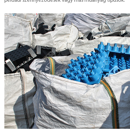
például szennyeződések vagy más műanyag típusok.